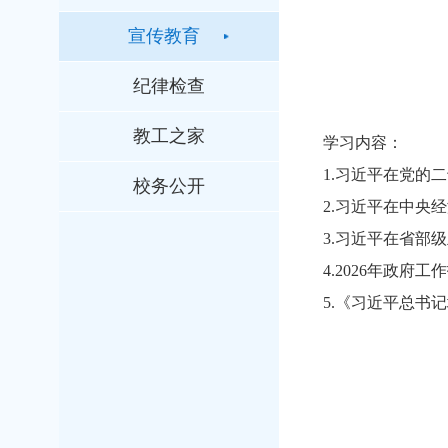
宣传教育
纪律检查
教工之家
学习内容：
1.
习近平在
党的二
校务公开
2.
习近平在中央经
3.
习近平在省部级
4
.2026
年政府工作
5.
《习近平总书记