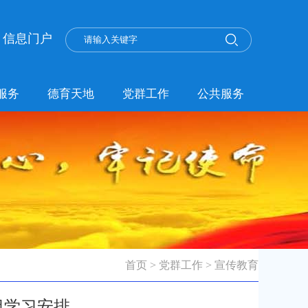
信息门户
服务
德育天地
党群工作
公共服务
首页
> 党群工作
> 宣传教育
组学习安排