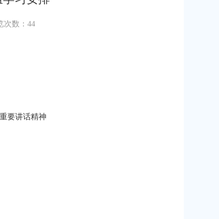
览次数：
44
重要讲话精神